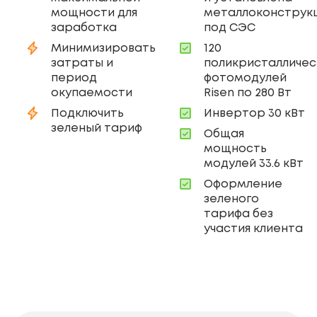
мощности для
металлоконструк
заработка
под СЭС
Минимизировать
120
затраты и
поликристалличес
период
фотомодулей
окупаемости
Risen по 280 Вт
Подключить
Инвертор 30 кВт
зеленый тариф
Общая
мощность
модулей 33.6 кВт
Оформление
зеленого
тарифа без
участия клиента