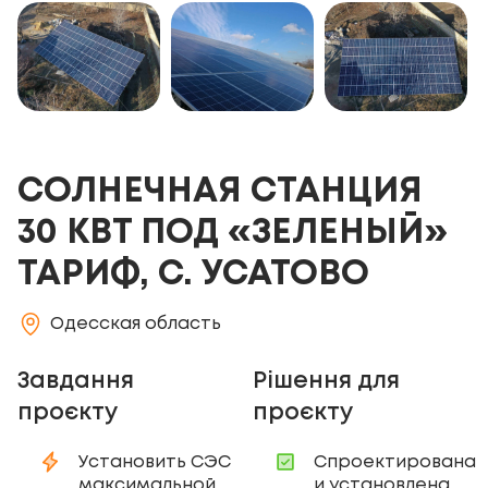
СОЛНЕЧНАЯ СТАНЦИЯ
30 КВТ ПОД «ЗЕЛЕНЫЙ»
ТАРИФ, С. УСАТОВО
Одесская область
Завдання
Рішення для
проєкту
проєкту
Установить СЭС
Спроектирована
максимальной
и установлена