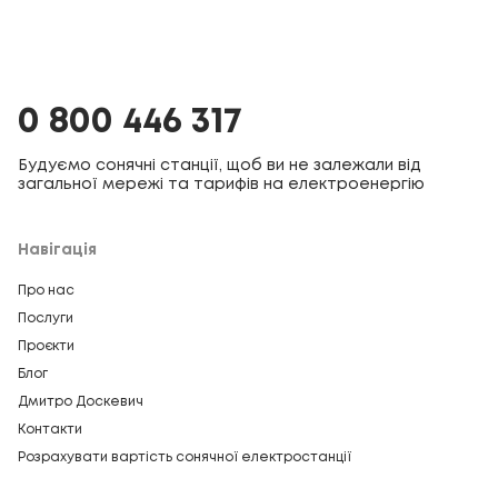
0 800 446 317
Будуємо сонячні станції, щоб ви не залежали від
загальної мережі та тарифів на електроенергію
Навігація
Про нас
Послуги
Проєкти
Блог
Дмитро Доскевич
Контакти
Розрахувати вартість сонячної електростанції