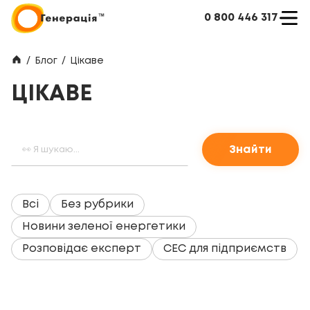
0 800 446 317
/
Блог
/
Цікаве
ЦІКАВЕ
Знайти
Всі
Без рубрики
Новини зеленої енергетики
Розповідає експерт
СЕС для пiдприємств