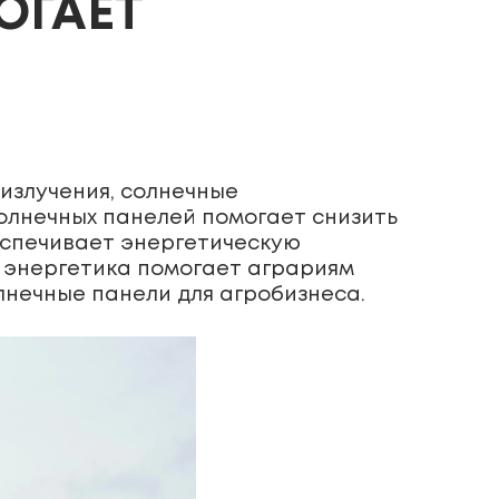
ОГАЕТ
излучения, солнечные
олнечных панелей помогает снизить
еспечивает энергетическую
я энергетика помогает аграриям
лнечные панели для агробизнеса.