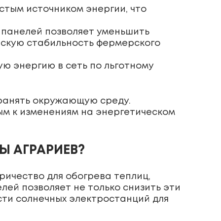
стым источником энергии, что
 панелей позволяет уменьшить
ескую стабильность фермерского
ю энергию в сеть по льготному
хранять окружающую среду.
ым к изменениям на энергетическом
Ы АГРАРИЕВ?
ричество для обогрева теплиц,
лей позволяет не только снизить эти
сти солнечных электростанций для