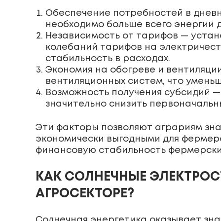
Обеспечение потребностей в дневн
необходимо больше всего энергии д
Независимость от тарифов — устан
колебаний тарифов на электричест
стабильность в расходах.
Экономия на обогреве и вентиляци
вентиляционных систем, что умень
Возможность получения субсидий —
значительно снизить первоначальн
Эти факторы позволяют аграриям зна
экономически выгодными для фермеро
финансовую стабильность фермерских
КАК СОЛНЕЧНЫЕ ЭЛЕКТРО
АГРОСЕКТОРЕ?
Солнечная энергетика оказывает зна