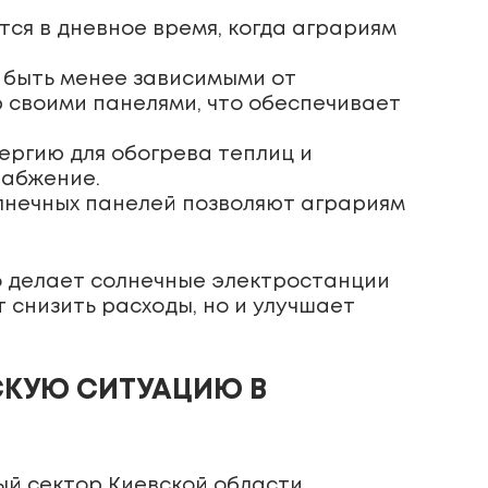
ся в дневное время, когда аграриям
 быть менее зависимыми от
 своими панелями, что обеспечивает
ергию для обогрева теплиц и
набжение.
лнечных панелей позволяют аграриям
о делает солнечные электростанции
 снизить расходы, но и улучшает
СКУЮ СИТУАЦИЮ В
ый сектор Киевской области.