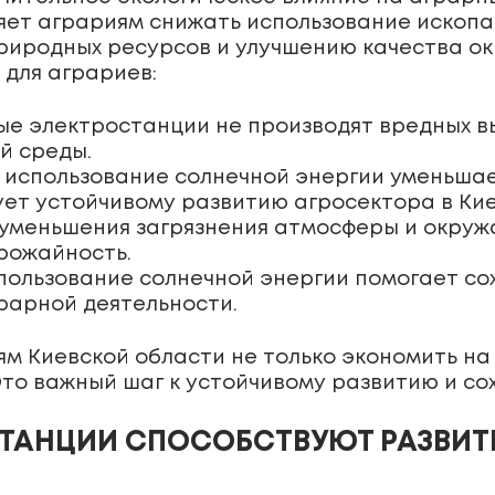
яет аграриям снижать использование ископае
природных ресурсов и улучшению качества о
для аграриев:
е электростанции не производят вредных вы
й среды.
 использование солнечной энергии уменьша
ует устойчивому развитию агросектора в Кие
т уменьшения загрязнения атмосферы и окру
урожайность.
ользование солнечной энергии помогает со
рарной деятельности.
м Киевской области не только экономить на 
то важный шаг к устойчивому развитию и с
ТАНЦИИ СПОСОБСТВУЮТ РАЗВИТ