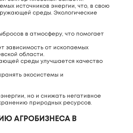
мых источников энергии, что, в свою
кружающей среды. Экологические
бросов в атмосферу, что помогает
ет зависимость от ископаемых
вской области.
жающей среды улучшается качество
хранять экосистемы и
энергии, но и снижать негативное
охранению природных ресурсов.
ИЮ АГРОБИЗНЕСА В