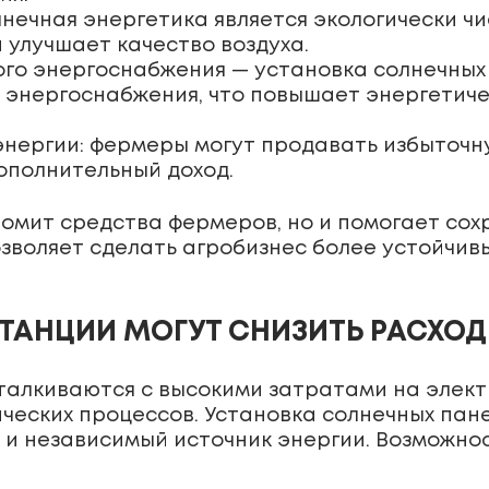
нечная энергетика является экологически чи
 улучшает качество воздуха.
го энергоснабжения — установка солнечных
 энергоснабжения, что повышает энергетич
нергии: фермеры могут продавать избыточну
ополнительный доход.
номит средства фермеров, но и помогает со
зволяет сделать агробизнес более устойчив
ТАНЦИИ МОГУТ СНИЗИТЬ РАСХОД
талкиваются с высокими затратами на элект
ических процессов. Установка солнечных пане
й и независимый источник энергии. Возможно