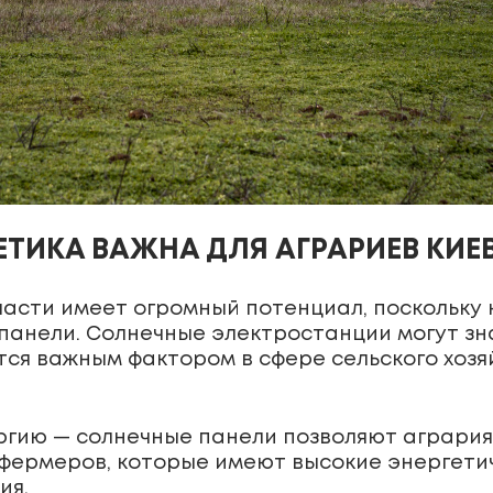
ЕТИКА ВАЖНА ДЛЯ АГРАРИЕВ КИ
ласти имеет огромный потенциал, поскольку 
панели. Солнечные электростанции могут зн
ется важным фактором в сфере сельского хоз
гию — солнечные панели позволяют аграриям
 фермеров, которые имеют высокие энергетич
ия.