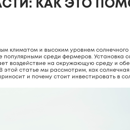
СТИ: КАК ЭТО ПОМ
ным климатом и высоким уровнем солнечного 
е популярными среди фермеров. Установка с
ает воздействие на окружающую среду и об
 В этой статье мы рассмотрим, как солнечна
приносит и почему стоит инвестировать в со