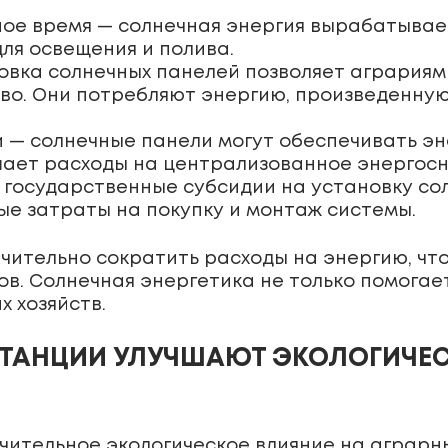
ое время — солнечная энергия вырабатывает
ля освещения и полива.
овка солнечных панелей позволяет аграриям
во. Они потребляют энергию, произведенную
и — солнечные панели могут обеспечивать эн
шает расходы на централизованное энергос
 государственные субсидии на установку со
ые затраты на покупку и монтаж системы.
чительно сократить расходы на энергию, чт
в. Солнечная энергетика не только помогает
 хозяйств.
СТАНЦИИ УЛУЧШАЮТ ЭКОЛОГИЧЕ
чительное экологическое влияние на аграрн