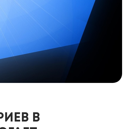
РИЕВ В