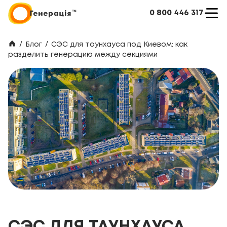
0 800 446 317
/
Блог
/
СЭС для таунхауса под Киевом: как
разделить генерацию между секциями