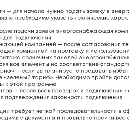
ети — для начала нужно подать заявку в эн
заявке необходимо указать технические хара
после подачи заявки энергоснабжающая комп
 для подключения.
жающей компанией — после согласования те
ющей компанией на поставку и использовани
монтажа солнечных панелей энергоснабжающ
еряя все элементы на соответствие стандарт
ариф» — если вы планируете продавать избы
е «зеленый тариф». Необходимо пройти допо
 к этой программе.
тов — после всех проверок и подключений 
я подтверждения законности подключения.
ции требует четкой последовательности в о
ходимые документы и правильно пройти все 