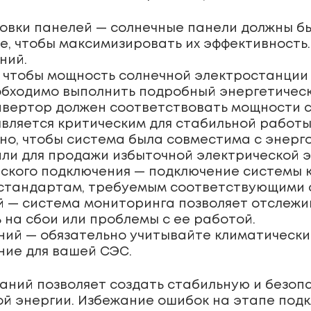
овки панелей — солнечные панели должны б
е, чтобы максимизировать их эффективность
ний.
 чтобы мощность солнечной электростанции
еобходимо выполнить подробный энергетическ
нвертор должен соответствовать мощности 
вляется критическим для стабильной работы
но, чтобы система была совместима с энерг
или для продажи избыточной электрической э
ского подключения — подключение системы к
 стандартам, требуемым соответствующими 
 — система мониторинга позволяет отслежи
 на сбои или проблемы с ее работой.
ий — обязательно учитывайте климатические
ние для вашей СЭС.
аний позволяет создать стабильную и безоп
й энергии. Избежание ошибок на этапе подк