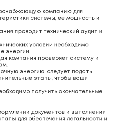
ергоснабжающую компанию для
ктеристики системы, ее мощность и
ания проводит технический аудит и
хнических условий необходимо
е энергии.
ая компания проверяет систему и
ам.
точную энергию, следует подать
лнительные этапы, чтобы ваши
необходимо получить окончательные
формлении документов и выполнении
этапы для обеспечения легальности и