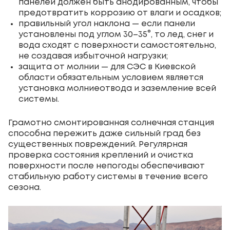
панелей должен быть анодированным, чтобы
предотвратить коррозию от влаги и осадков;
правильный угол наклона — если панели
установлены под углом 30–35°, то лед, снег и
вода сходят с поверхности самостоятельно,
не создавая избыточной нагрузки;
защита от молнии — для СЭС в Киевской
области обязательным условием является
установка молниеотвода и заземление всей
системы.
Грамотно смонтированная солнечная станция
способна пережить даже сильный град без
существенных повреждений. Регулярная
проверка состояния креплений и очистка
поверхности после непогоды обеспечивают
стабильную работу системы в течение всего
сезона.