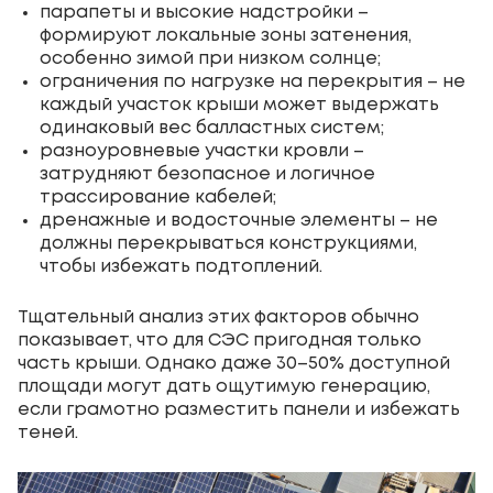
парапеты и высокие надстройки –
формируют локальные зоны затенения,
особенно зимой при низком солнце;
ограничения по нагрузке на перекрытия – не
каждый участок крыши может выдержать
одинаковый вес балластных систем;
разноуровневые участки кровли –
затрудняют безопасное и логичное
трассирование кабелей;
дренажные и водосточные элементы – не
должны перекрываться конструкциями,
чтобы избежать подтоплений.
Тщательный анализ этих факторов обычно
показывает, что для СЭС пригодная только
часть крыши. Однако даже 30–50% доступной
площади могут дать ощутимую генерацию,
если грамотно разместить панели и избежать
теней.