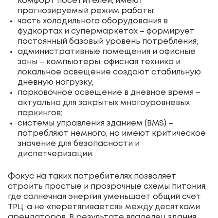
комфорт посетителей, имеют
прогнозируемый режим работы;
часть холодильного оборудования в
фудкортах и супермаркетах – формирует
постоянный базовый уровень потребления;
административные помещения и офисные
зоны – компьютеры, офисная техника и
локальное освещение создают стабильную
дневную нагрузку;
парковочное освещение в дневное время –
актуально для закрытых многоуровневых
паркингов;
системы управления зданием (BMS) –
потребляют немного, но имеют критическое
значение для безопасности и
диспетчеризации.
Фокус на таких потребителях позволяет
строить простые и прозрачные схемы питания,
где солнечная энергия уменьшает общий счет
ТРЦ, а не «перетягивается» между десятками
арендаторов. В результате владелец здания