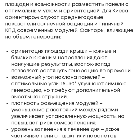
площади и возможности разместить панели с
оптимальным углом и ориентацией. Для Киева
ориентиром служат среднегодовые
показатели солнечной радиации и типичный
КПД современных модулей. Факторы, влияющие
на объем генерации:
ориентация площади крыши – южные и
близкие к южным направления дают
наилучшие результаты, восток-запад
позволяет растянуть генерацию во времени;
возможный угол наклона панелей –
оптимальные углы 15–30° улучшают зимнюю
генерацию, но требуют дополнительной
высоты конструкций;
плотность размещения модулей –
уменьшение расстояний между рядами
увеличивает установленную мощность, но
повышает риск самозатенения;
уровень затенения в течение дня – даже
частичные тени от шахт или парапетов