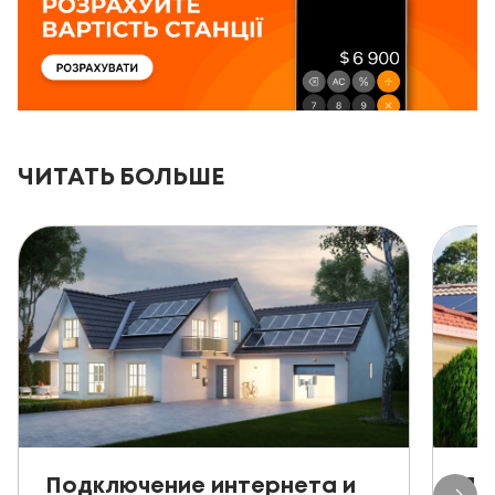
ЧИТАТЬ БОЛЬШЕ
Подключение интернета и
Пр