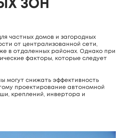
ЫХ ЗОН
ля частных домов и загородных
ости от централизованной сети,
же в отдаленных районах. Однако при
ические факторы, которые следует
ны могут снижать эффективность
этому проектирование автономной
ши, креплений, инвертора и