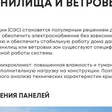
АНИЛИЩА И ВЕТРОВ
и (СЭС) становятся популярным решением д
т обеспечить электроснабжение без зависим
ю и обеспечить стабильную работу дома да
нилищ или ветровых зон существуют специф
вной работы системы.
 микроклимат: повышенная влажность и тума
ополнительную нагрузку на конструкции. По
ного анализа технических характеристик кры
ЕНИЯ ПАНЕЛЕЙ