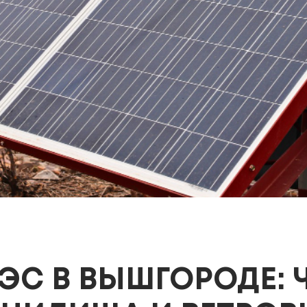
С В ВЫШГОРОДЕ: Ч