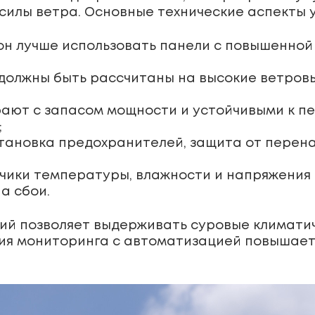
силы ветра. Основные технические аспекты 
он лучше использовать панели с повышенной
должны быть рассчитаны на высокие ветровы
ают с запасом мощности и устойчивыми к п
;
тановка предохранителей, защита от перена
чики температуры, влажности и напряжения
а сбои.
ий позволяет выдерживать суровые климатич
ия мониторинга с автоматизацией повышает 