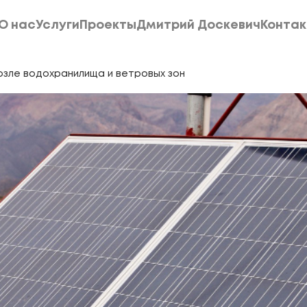
О нас
Услуги
Проекты
Дмитрий Доскевич
Конта
О нас
Услуги
Проекты
Дмитрий Доскевич
Конта
озле водохранилища и ветровых зон