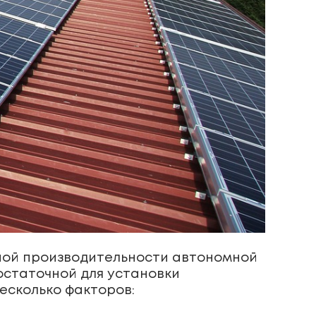
ной производительности автономной
остаточной для установки
есколько факторов: