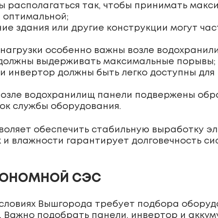
 располагаться так, чтобы принимать максим
 оптимальной;
ие здания или другие конструкции могут час
нагрузки особенно важны возле водохранилищ
 должны выдерживать максимальные порывы;
и инвертор должны быть легко доступны для
возле водохранилищ панели подвержены обра
рок службы оборудования.
воляет обеспечить стабильную выработку эл
к и влажности гарантирует долговечность си
ТОНОМНОЙ СЭС
словиях Вышгорода требует подбора оборуд
 Важно подобрать панели, инвертор и аккум