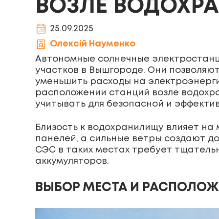
ВОЗЛЕ ВОДОХР
25.09.2025
Олексій Науменко
Автономные солнечные электростанци
участков в Вышгороде. Они позволяю
уменьшить расходы на электроэнерги
расположении станций возле водохра
учитывать для безопасной и эффекти
Близость к водохранилищу влияет на
панелей, а сильные ветры создают д
СЭС в таких местах требует тщатель
аккумуляторов.
ВЫБОР МЕСТА И РАСПОЛОЖ