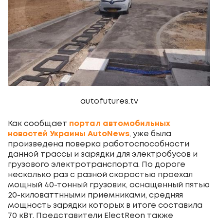
autofutures.tv
Как сообщает
портал автомобильных
новостей Украины AutoNews
, уже была
произведена поверка работоспособности
данной трассы и зарядки для электробусов и
грузового электротранспорта. По дороге
несколько раз с разной скоростью проехал
мощный 40-тонный грузовик, оснащенный пятью
20-киловаттнными приемниками, средняя
мощность зарядки которых в итоге составила
70 кВт. Представители ElectReon также