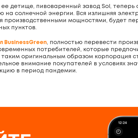
 ее детище, пивоваренный завод Sol, теперь
ю на солнечной энергии. Вся излишняя элект
я производственными мощностями, будет пе
ых пунктов.
 BusinessGreen
, полностью перевести произ
современных потребителей, которые предпоч
е таким оригинальным образом корпорация 
тельное внимание покупателей в условиях зн
кцию в период пандемии.