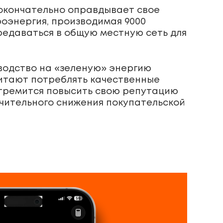
 окончательно оправдывает свое
роэнергия, производимая 9000
редаваться в общую местную сеть для
водство на «зеленую» энергию
итают потреблять качественные
стремится повысить свою репутацию
ачительного снижения покупательской