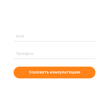
стоимости и периоде окупаемости
солнечной электростанции для вашего
проекта
Заказать консультацию