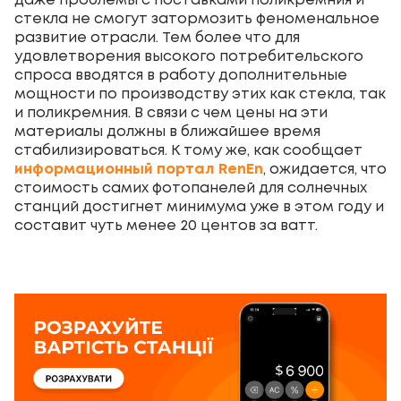
даже проблемы с поставками поликремния и
стекла не смогут затормозить феноменальное
развитие отрасли. Тем более что для
удовлетворения высокого потребительского
спроса вводятся в работу дополнительные
мощности по производству этих как стекла, так
и поликремния. В связи с чем цены на эти
материалы должны в ближайшее время
стабилизироваться. К тому же, как сообщает
информационный портал RenEn
, ожидается, что
стоимость самих фотопанелей для солнечных
станций достигнет минимума уже в этом году и
составит чуть менее 20 центов за ватт.