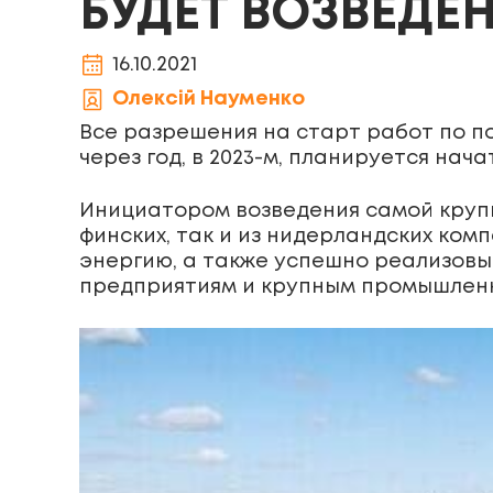
БУДЕТ ВОЗВЕДЕ
16.10.2021
Олексій Науменко
Все разрешения на старт работ по п
через год, в 2023-м, планируется на
Инициатором возведения самой крупн
финских, так и из нидерландских ком
энергию, а также успешно реализов
предприятиям и крупным промышленн