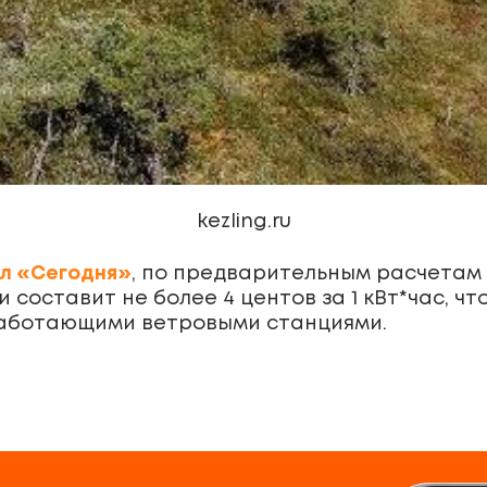
kezling.ru
л «Сегодня»
, по предварительным расчетам 
оставит не более 4 центов за 1 кВт*час, чт
работающими ветровыми станциями.