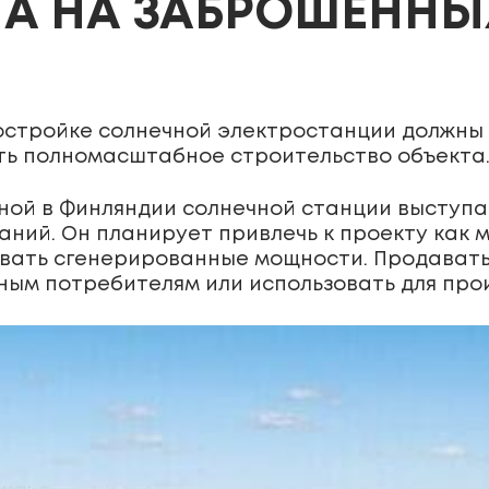
НА НА ЗАБРОШЕНН
остройке солнечной электростанции должны 
чать полномасштабное строительство объекта
ой в Финляндии солнечной станции выступае
паний. Он планирует привлечь к проекту как
ывать сгенерированные мощности. Продават
ым потребителям или использовать для прои