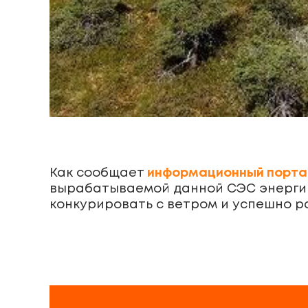
Как сообщает
информационный порта
вырабатываемой данной СЭС энергии с
конкурировать с ветром и успешно 