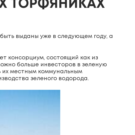
ЫХ ТОРФЯНИКАХ
быть выданы уже в следующем году, а
.
т консорциум, состоящий как из
 можно больше инвесторов в зеленую
ь их местным коммунальным
зводства зеленого водорода.