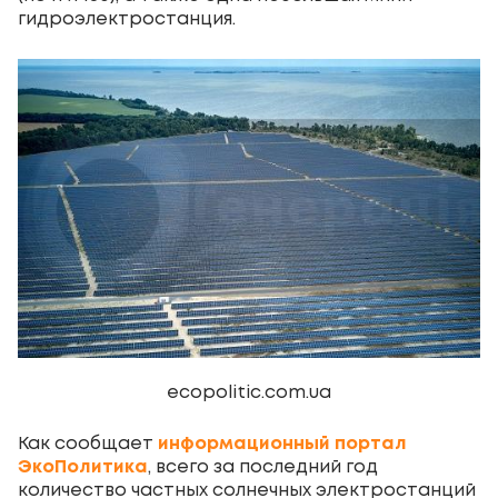
гидроэлектростанция.
ecopolitic.com.ua
Как сообщает
информационный портал
ЭкоПолитика
, всего за последний год
количество частных солнечных электростанций