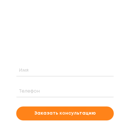
ЗАКАЗАТЬ БЕСПЛАТНУЮ
КОНСУЛЬТАЦИЮ
Узнайте о возможности установки,
стоимости и периоде окупаемости
солнечной электростанции для вашего
проекта
Заказать консультацию