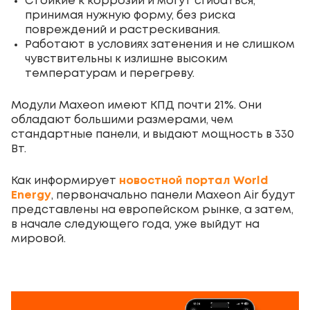
Стойкие к коррозии и могут сгибаться,
принимая нужную форму, без риска
повреждений и растрескивания.
Работают в условиях затенения и не слишком
чувствительны к излишне высоким
температурам и перегреву.
Модули Maxeon имеют КПД почти 21%. Они
обладают большими размерами, чем
стандартные панели, и выдают мощность в 330
Вт.
Как информирует
новостной портал World
Energy
, первоначально панели Maxeon Air будут
представлены на европейском рынке, а затем,
в начале следующего года, уже выйдут на
мировой.