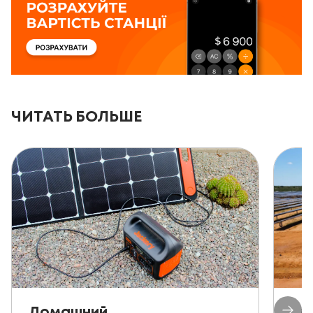
ЧИТАТЬ БОЛЬШЕ
Домашний
Ав