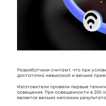
Разработчики считают, что при усло
достаточно невысокой и весьма прие
Изготовители провели первые технич
освещения. При освещенности в 200 лю
является весьма неплохим результато