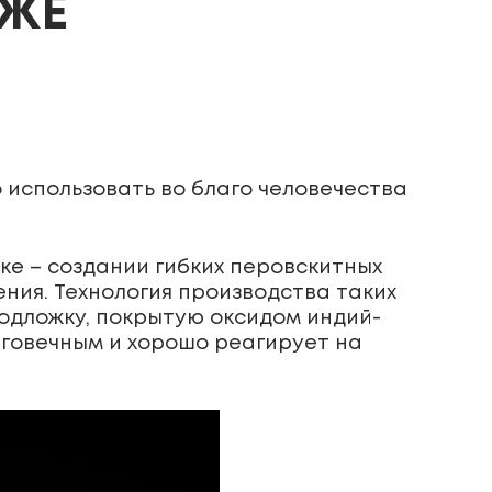
УЖЕ
 использовать во благо человечества
ке – создании гибких перовскитных
ния. Технология производства таких
одложку, покрытую оксидом индий-
лговечным и хорошо реагирует на