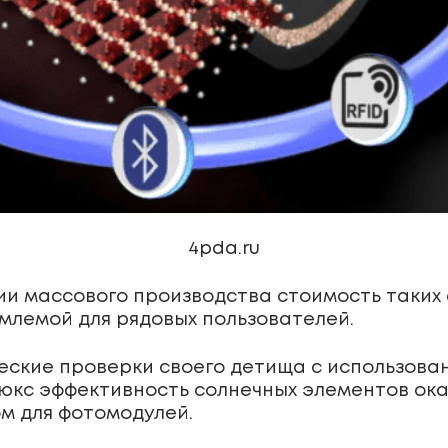
4pda.ru
вии массового производства стоимость таких
млемой для рядовых пользователей.
еские проверки своего детища с использова
кс эффективность солнечных элементов оказал
м для фотомодулей.