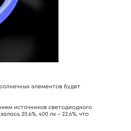
 солнечных элементов будет
нием источников светодиодного
ась 20,6%, 400 лк – 22,6%, что