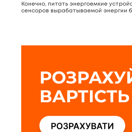
Конечно, питать энергоемкие устрой
сенсоров вырабатываемой энергии б