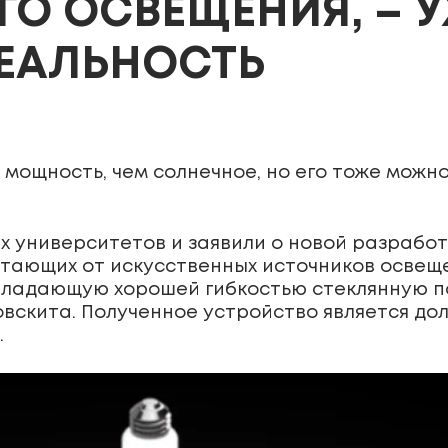
О ОСВЕЩЕНИЯ, – 
РЕАЛЬНОСТЬ
мощность, чем солнечное, но его тоже можно
х университетов и заявили о новой разработ
тающих от искусственных источников освеще
бладающую хорошей гибкостью стеклянную п
овскита. Полученное устройство является до
.