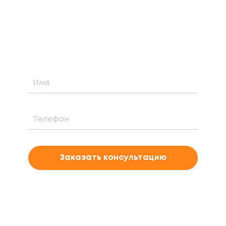
Узнайте о возможности установки,
стоимости и периоде окупаемости
солнечной электростанции для вашего
проекта
Заказать консультацию