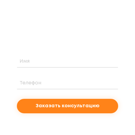
Узнайте о возможности установки,
стоимости и периоде окупаемости
солнечной электростанции для вашего
проекта
Заказать консультацию