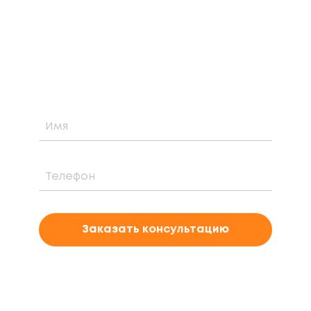
Узнайте о возможности установки,
стоимости и периоде окупаемости
солнечной электростанции для вашего
проекта
Заказать консультацию