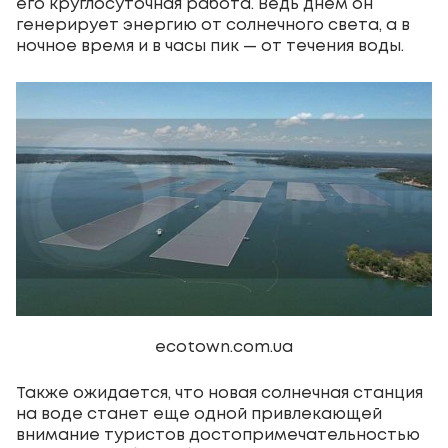
его круглосуточная работа. Ведь днем он
генерирует энергию от солнечного света, а в
ночное время и в часы пик — от течения воды.
ecotown.com.ua
Также ожидается, что новая солнечная станция
на воде станет еще одной привлекающей
внимание туристов достопримечательностью