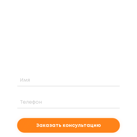
ЗАКАЗАТЬ БЕСПЛАТНУЮ
КОНСУЛЬТАЦИЮ
Узнайте о возможности установки,
стоимости и периоде окупаемости
солнечной электростанции для вашего
проекта
Заказать консультацию