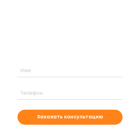
КОНСУЛЬТАЦИЮ
Узнайте о возможности установки,
стоимости и периоде окупаемости
солнечной электростанции для вашего
проекта
Заказать консультацию