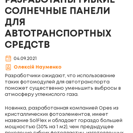
РАЗРАБОТАНЫ ГИБКИЕ
СОЛНЕЧНЫЕ ПАНЕЛИ
ДЛЯ
АВТОТРАНСПОРТНЫХ
СРЕДСТВ
04.09.2021
Олексій Науменко
Разработчики ожидают, что использование
таких фотомодулей для автотранспорта
поможет существенно уменьшить выбросы в
атмосферу углекислого газа.
Новинка, разработанная компанией Opes из
кристаллических фотоэлементов, имеет
название SolFlex и обладает гораздо большей
мощностью (30% на 1 м
2
), чем предыдущее