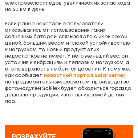
электровелосипедов, увеличивая их запас хода
на 50 км в день.
Если ранее некоторые пользователи
отказывались от использования таких
солнечных батарей, связывая это с их высокой
ценой, большим весом и плохой устойчивостью
к нагрузкам, то новый продукт этих
недостатков не имеет. У него меньший вес, он
устойчив к вибрациям и тепловым нагрузкам, а
его поверхность не боится царапин. К тому же,
как сообщает
новостной портал SolarServer
,
по предварительным расчетам, производство
фотомодулей SolFlex будет обходиться гораздо
дешевле продукции, изготавливаемой до сих
пор.