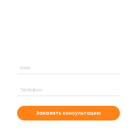
КОНСУЛЬТАЦИЮ
Узнайте о возможности установки,
стоимости и периоде окупаемости
солнечной электростанции для вашего
проекта
Заказать консультацию