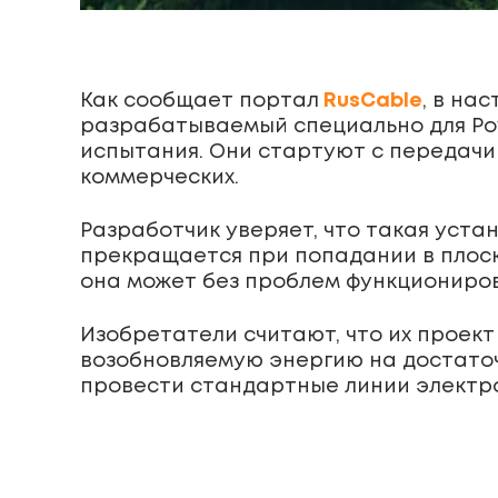
Как сообщает портал
RusCable
, в на
разрабатываемый специально для Pow
испытания. Они стартуют с передачи
коммерческих.
Разработчик уверяет, что такая уст
прекращается при попадании в плоско
она может без проблем функционирова
Изобретатели считают, что их проек
возобновляемую энергию на достаточ
провести стандартные линии электроп