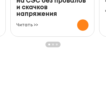
на СЭС без провалов
и скачков
напряжения
Читать >>