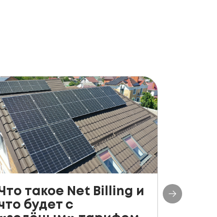
Что такое Net Billing и
Поша
что будет с
руко