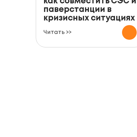
как совместить СЭС и
паверстанции в
кризисных ситуациях
Читать >>