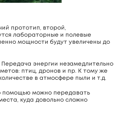
чий прототип, второй,
нутся лабораторные и полевые
пенно мощности будут увеличены до
. Передача энергии незамедлительно
етов: птиц, дронов и пр. К тому же
оличестве в атмосфере пыли и т.д.
го помощью можно передавать
еста, куда довольно сложно