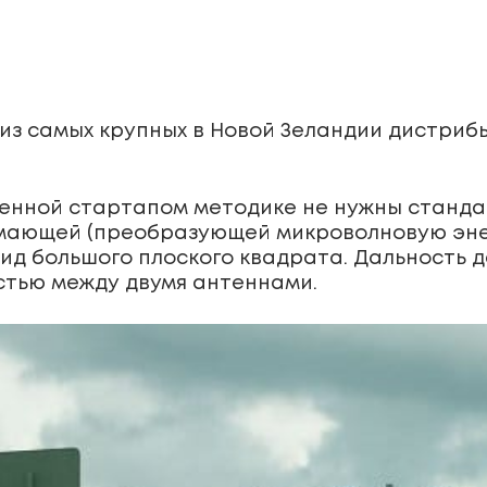
из самых крупных в Новой Зеландии дистрибь
енной стартапом методике не нужны станда
мающей (преобразующей микроволновую энер
ид большого плоского квадрата. Дальность 
стью между двумя антеннами.