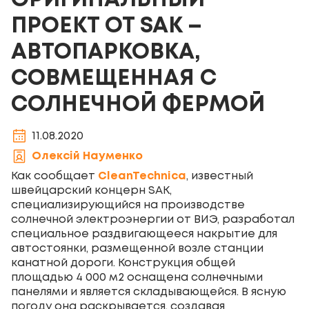
ОРИГИНАЛЬНЫЙ
ПРОЕКТ ОТ SAK –
АВТОПАРКОВКА,
СОВМЕЩЕННАЯ С
СОЛНЕЧНОЙ ФЕРМОЙ
11.08.2020
Олексій Науменко
Как сообщает
CleanTechnica
, известный
швейцарский концерн SAK,
специализирующийся на производстве
солнечной электроэнергии от ВИЭ, разработал
специальное раздвигающееся накрытие для
автостоянки, размещенной возле станции
канатной дороги. Конструкция общей
площадью 4 000 м
2
оснащена солнечными
панелями и является складывающейся. В ясную
погоду она раскрывается, создавая