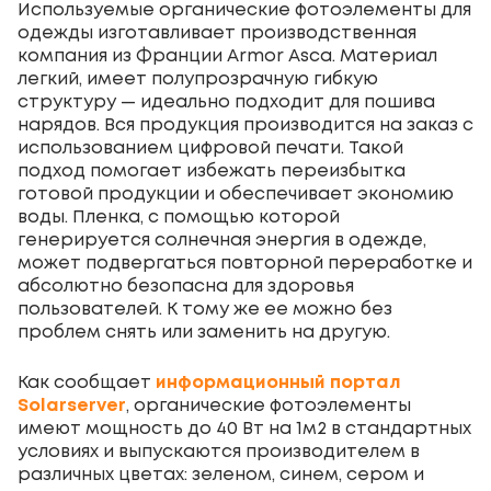
Используемые органические фотоэлементы для
одежды изготавливает производственная
компания из Франции Armor Asca. Материал
легкий, имеет полупрозрачную гибкую
структуру — идеально подходит для пошива
нарядов. Вся продукция производится на заказ с
использованием цифровой печати. Такой
подход помогает избежать переизбытка
готовой продукции и обеспечивает экономию
воды. Пленка, с помощью которой
генерируется солнечная энергия в одежде,
может подвергаться повторной переработке и
абсолютно безопасна для здоровья
пользователей. К тому же ее можно без
проблем снять или заменить на другую.
Как сообщает
информационный портал
Solarserver
, органические фотоэлементы
имеют мощность до 40 Вт на 1м
2
в стандартных
условиях и выпускаются производителем в
различных цветах: зеленом, синем, сером и