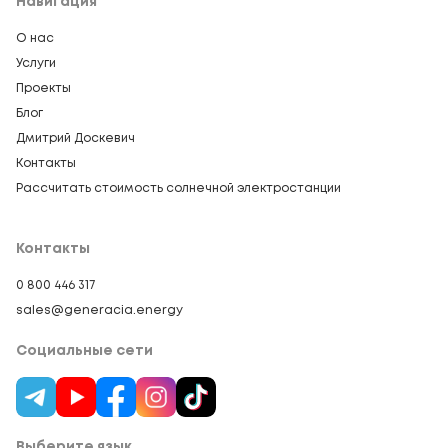
Навигация
О нас
Услуги
Проекты
Блог
Дмитрий Доскевич
Контакты
Рассчитать стоимость солнечной электростанции
Контакты
0 800 446 317
sales@generacia.energy
Социальные сети
Выберите язык