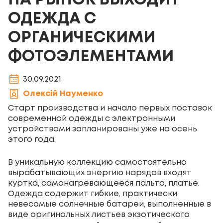
НА РЫНОК ВЫХОДИТ
ОДЕЖДА С
ОРГАНИЧЕСКИМИ
ФОТОЭЛЕМЕНТАМИ
30.09.2021
Олексій Науменко
Старт производства и начало первых поставок
современной одежды с электронными
устройствами запланированы уже на осень
этого года.
В уникальную коллекцию самостоятельно
вырабатывающих энергию нарядов входят
куртка, самонагревающееся пальто, платье.
Одежда содержит гибкие, практически
невесомые солнечные батареи, выполненные в
виде оригинальных листьев экзотического