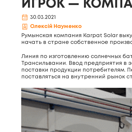
ИГРОК — КОМПА
30.03.2021
Олексій Науменко
Румынская компания Karpat Solar вы
начать в стране собственное произв
Линия по изготовлению солнечных ба
Трансильвании. Ввод предприятия в э
поставки продукции потребителям. П
поставляться на внутренний рынок с