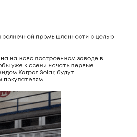
ля солнечной промышленности с целью
ена на ново построенном заводе в
обы уже к осени начать первые
дом Karpat Solar, будут
м покупателям.