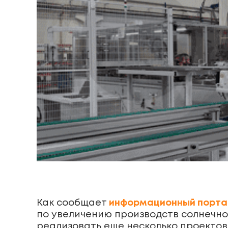
Как сообщает
информационный порта
по увеличению производств солнечно
реализовать еще несколько проектов,