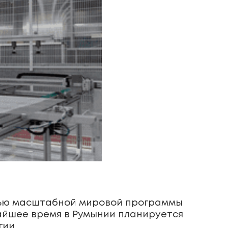
стью масштабной мировой программы
айшее время в Румынии планируется
гии.