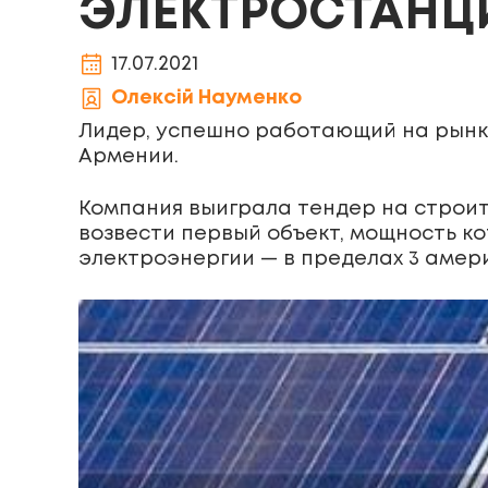
ЭЛЕКТРОСТАНЦ
17.07.2021
Олексій Науменко
Лидер, успешно работающий на рынке
Армении.
Компания выиграла тендер на строит
возвести первый объект, мощность к
электроэнергии — в пределах 3 амери