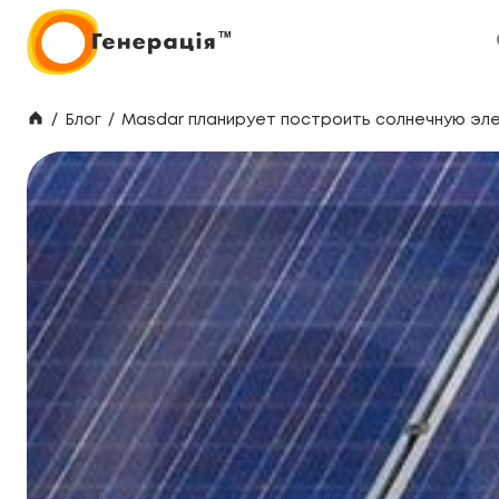
/
Блог
/
Masdar планирует построить солнечную эл