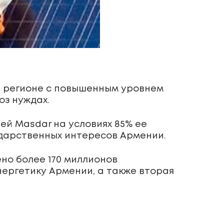
в регионе с повышенным уровнем
оз нуждах.
й Masdar на условиях 85% ее
сударственных интересов Армении.
ено более 170 миллионов
нергетику Армении, а также вторая