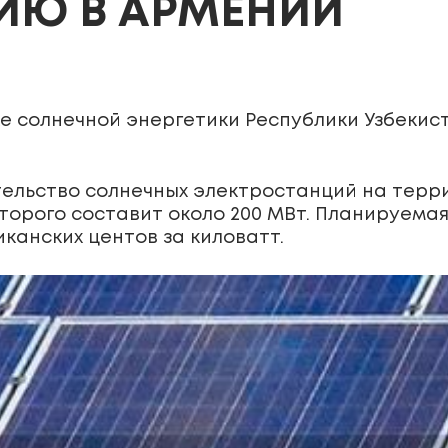
ИЮ В АРМЕНИИ
 солнечной энергетики Республики Узбекист
ельство солнечных электростанций на терр
оторого составит около 200 МВт. Планируема
канских центов за киловатт.