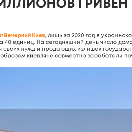
МИЛЛИОНОВ ГРИВЕН
 Вечерний Киев
, лишь за 2020 год в украинс
 40 единиц. На сегодняшний день число дом
 своих нужд и продающих излишек государс
 образом киевляне совместно заработали почт