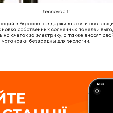
tecnovac.fr
анций в Украине поддерживается и поставщ
ановка собственных солнечных панелей выго
 на счетах за электрику, а также вносят св
установки безвредны для экологии.