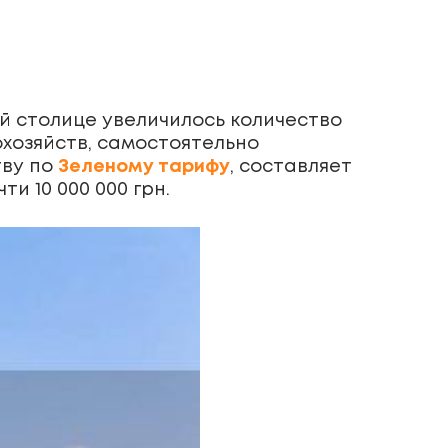
кой столице увеличилось количество
охозяйств, самостоятельно
тву по
Зеленому тарифу
, составляет
и 10 000 000 грн.