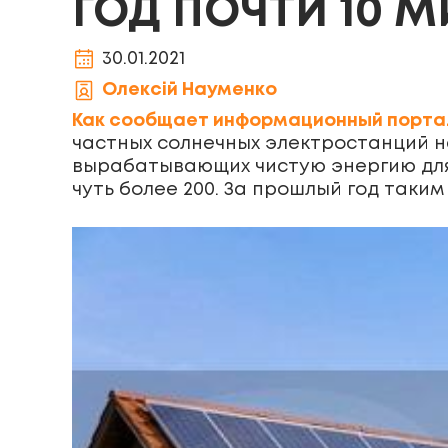
ГОД ПОЧТИ 10 
30.01.2021
Олексій Науменко
Как сообщает информационный портал
частных солнечных электростанций на
вырабатывающих чистую энергию для
чуть более 200. За прошлый год таким