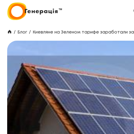
/
Блог
/
Киевляне на Зеленом тарифе заработали за 