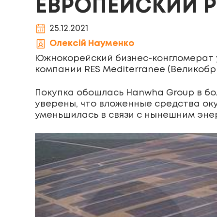
ЕВРОПЕЙСКИЙ 
25.12.2021
Олексій Науменко
Южнокорейский бизнес-конгломерат 
компании RES Mediterranee (Великобр
Покупка обошлась Hanwha Group в бо
уверены, что вложенные средства оку
уменьшилась в связи с нынешним эне