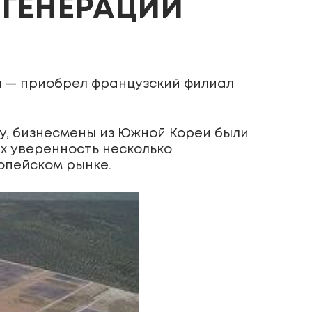
ГЕНЕРАЦИИ
и — приобрел французский филиал
у, бизнесмены из Южной Кореи были
их уверенность несколько
опейском рынке.