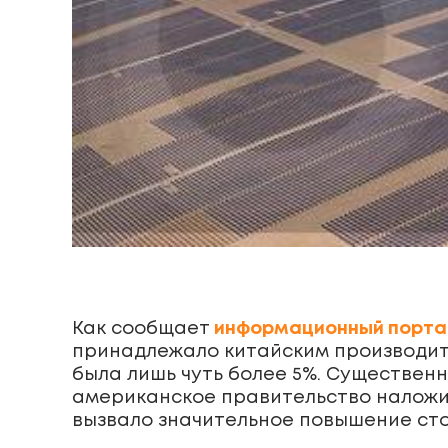
Как сообщает
информационный портал 
принадлежало китайским производите
была лишь чуть более 5%. Существенн
американское правительство наложил
вызвало значительное повышение сто