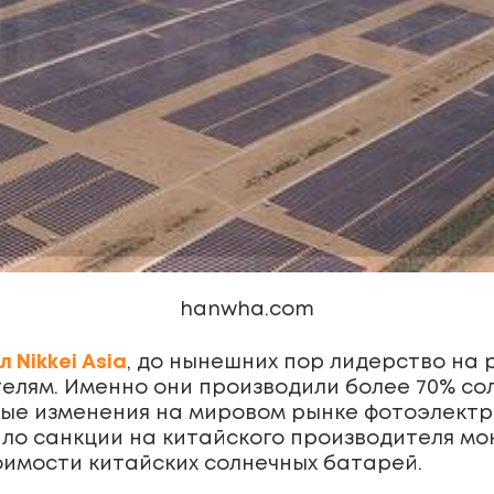
hanwha.com
Nikkei Asia
, до нынешних пор лидерство на
лям. Именно они производили более 70% со
ые изменения на мировом рынке фотоэлектри
о санкции на китайского производителя мон
имости китайских солнечных батарей.