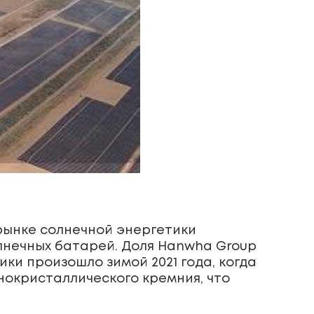
 рынке солнечной энергетики
лнечных батарей. Доля Hanwha Group
ки произошло зимой 2021 года, когда
окристаллического кремния, что