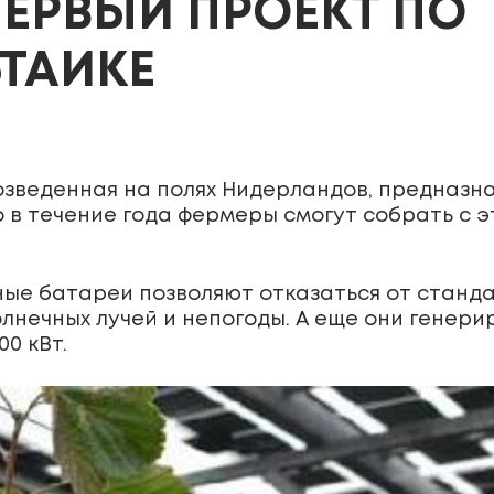
ЕРВЫЙ ПРОЕКТ ПО
ТАИКЕ
озведенная на полях Нидерландов, предназ
 в течение года фермеры смогут собрать с э
ные батареи позволяют отказаться от станда
лнечных лучей и непогоды. А еще они генер
0 кВт.