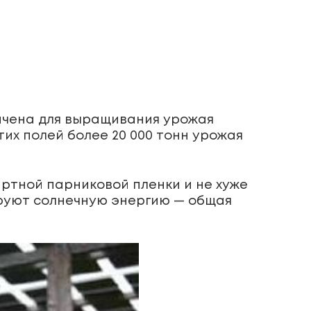
начена для выращивания урожая
тих полей более 20 000 тонн урожая
ртной парниковой пленки и не хуже
ируют солнечную энергию — общая