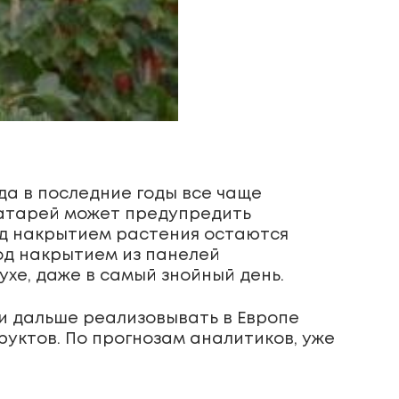
да в последние годы все чаще
 батарей может предупредить
од накрытием растения остаются
Под накрытием из панелей
ухе, даже в самый знойный день.
 и дальше реализовывать в Европе
уктов. По прогнозам аналитиков, уже