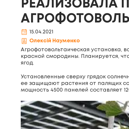
РЕАЛИЗОВАЛА П
АГРОФОТОВОЛЬ
15.04.2021
Олексій Науменко
Агрофотовольтаическая установка, в
красной смородины. Планируется, что
ягод.
Установленные сверху грядок солнеч
ее защищают растения от палящих со
мощность 4500 панелей составляет 120