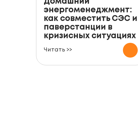
Домашний
энергоменеджмент:
как совместить СЭС и
паверстанции в
кризисных ситуациях
Читать >>