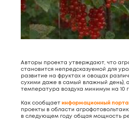
Авторы проекта утверждают, что агр
становится непредсказуемой для уро
развитие на фруктах и овощах разли
сухими даже в самый влажный день), 
температура воздуха минимум на 10 г
Как сообщает
информационный портал
проекты в области агрофотовольтаик
в следующем году общая мощность реа