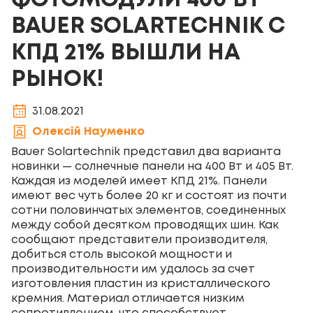
ФОТОМОДУЛИ 400 ВТ
BAUER SOLARTECHNIK С
КПД 21% ВЫШЛИ НА
РЫНОК!
31.08.2021
Олексій Науменко
Bauer Solartechnik представил два варианта
новинки — солнечные панели на 400 Вт и 405 Вт.
Каждая из моделей имеет КПД 21%. Панели
имеют вес чуть более 20 кг и состоят из почти
сотни половинчатых элементов, соединенных
между собой десятком проводящих шин. Как
сообщают представители производителя,
добиться столь высокой мощности и
производительности им удалось за счет
изготовления пластин из кристаллического
кремния. Материал отличается низким