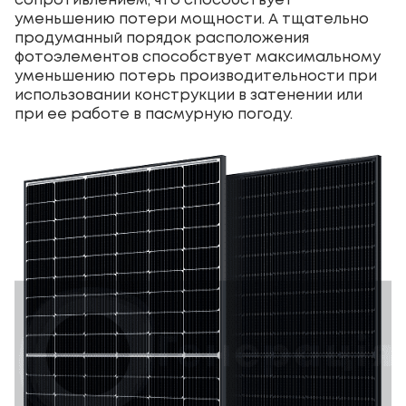
сопротивлением, что способствует
уменьшению потери мощности. А тщательно
продуманный порядок расположения
фотоэлементов способствует максимальному
уменьшению потерь производительности при
использовании конструкции в затенении или
при ее работе в пасмурную погоду.