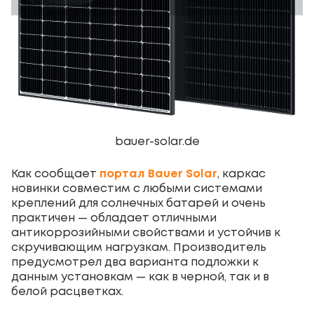
bauer-solar.de
Как сообщает
портал Bauer Solar
, каркас
новинки совместим с любыми системами
креплений для солнечных батарей и очень
практичен — обладает отличными
антикоррозийными свойствами и устойчив к
скручивающим нагрузкам. Производитель
предусмотрел два варианта подложки к
данным установкам — как в черной, так и в
белой расцветках.