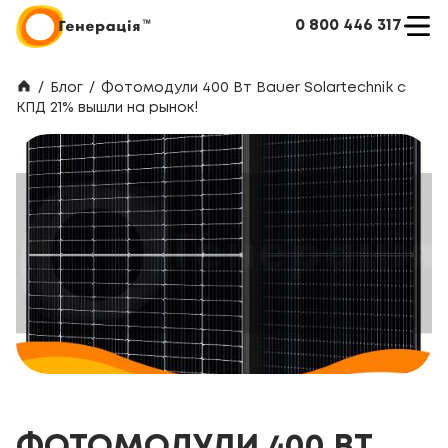
0 800 446 317
/
Блог
/
Фотомодули 400 Вт Bauer Solartechnik с
КПД 21% вышли на рынок!