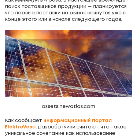
как минимум в 4 раза. В настоящее время идет
поиск поставщиков продукции — планируется,
что первые поставки на рынок начнутся уже в
конце этого или в начале следующего годов.
assets.newatlas.com
Как сообщает
информационный портал
ElektroVesti
, разработчики считают, что такое
уникальное сочетание как использование