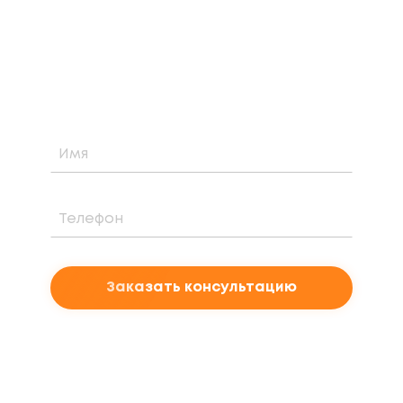
Узнайте о возможности установки,
стоимости и периоде окупаемости
солнечной электростанции для вашего
проекта
Заказать консультацию