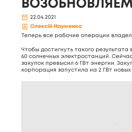
ВОЗОБНОВЛЯЕМ
22.04.2021
Олексій Науменко
Теперь все рабочие операции владел
Чтобы достигнуть такого результата
60 солнечных электростанций. Сейча
закупок превысил 6 ГВт энергии. Заку
корпорация запустила на 2 ГВт новы