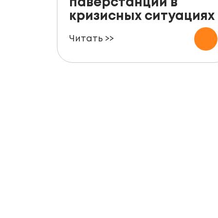
паверстанции в
кризисных ситуациях
Читать >>