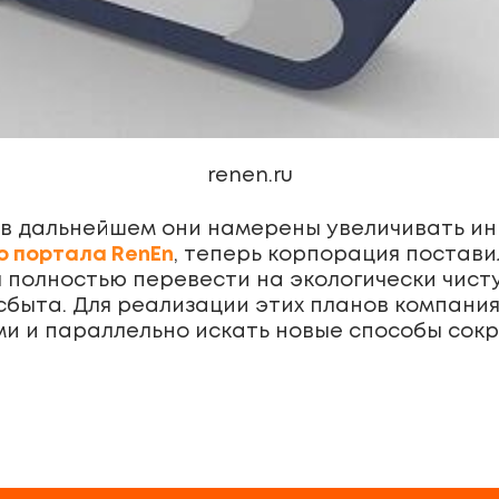
renen.ru
 в дальнейшем они намерены увеличивать ин
о портала RenEn
, теперь корпорация постави
 полностью перевести на экологически чисту
 сбыта. Для реализации этих планов компани
и и параллельно искать новые способы сок