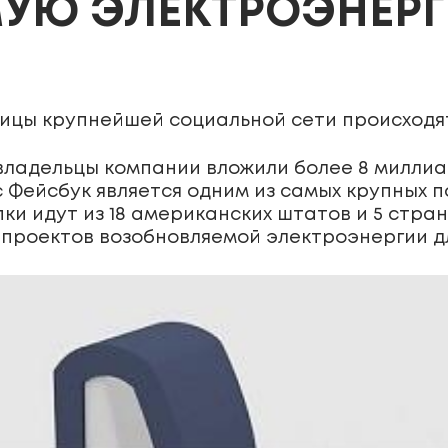
УЮ ЭЛЕКТРОЭНЕР
ицы крупнейшей социальной сети происходят
 владельцы компании вложили более 8 миллиа
с Фейсбук является одним из самых крупных 
пки идут из 18 американских штатов и 5 стра
х проектов возобновляемой электроэнергии д