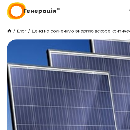
/
Блог
/
Цена на солнечную энергию вскоре критиче