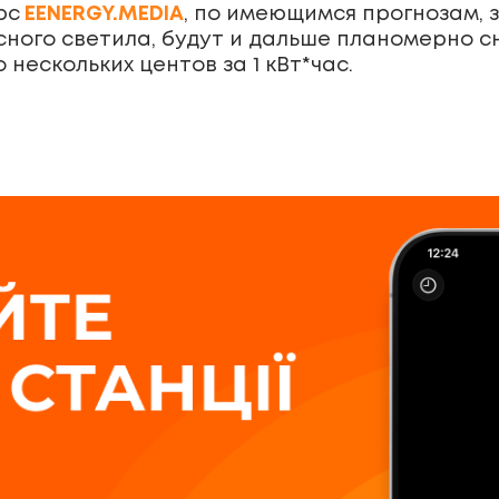
рс
EENERGY.MEDIA
, по имеющимся прогнозам, 
ного светила, будут и дальше планомерно сн
 нескольких центов за 1 кВт*час.