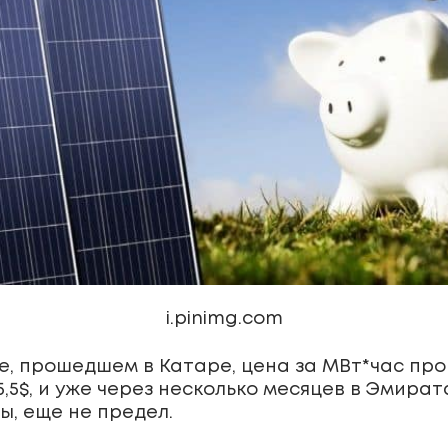
i.pinimg.com
ре, прошедшем в Катаре, цена за МВт*час пр
,5$, и уже через несколько месяцев в Эмиратах
ы, еще не предел.