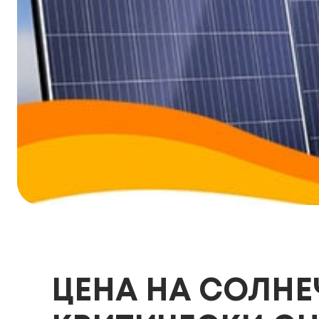
ЦЕНА НА СОЛН