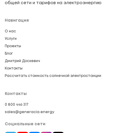
общей сети и тарифов на электроэнергию
Навигация
О нас
Услуги
Проекты
Блог
Дмитрий Доскевич
Контакты
Рассчитать стоимость солнечной электростанции
Контакты
0 800 446 317
sales@generacia.energy
Социальные сети