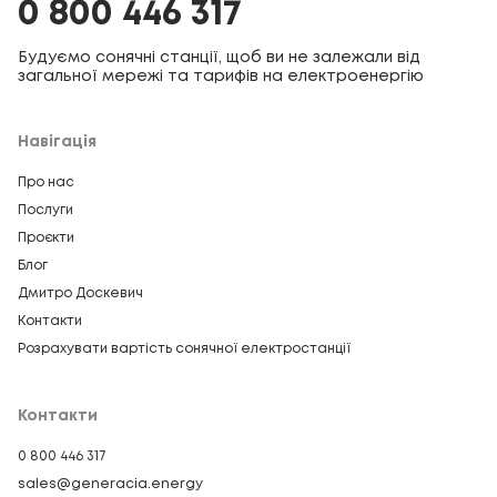
0 800 446 317
Будуємо сонячні станції, щоб ви не залежали від
загальної мережі та тарифів на електроенергію
Навігація
Про нас
Послуги
Проєкти
Блог
Дмитро Доскевич
Контакти
Розрахувати вартість сонячної електростанції
Контакти
0 800 446 317
sales@generacia.energy