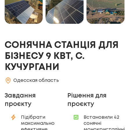
СОНЯЧНА СТАНЦІЯ ДЛЯ
БІЗНЕСУ 9 КВТ, С.
КУЧУРГАНИ
Одесская область
Завдання
Рішення для
проєкту
проєкту
Підібрати
Встановили 42
максимально
сонячні
ефективне
монокристалічні