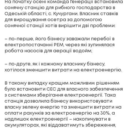
На початку осені команда Генерації встановила
сонячну станцію для рибного господарства в
Одеській області, с. Кучургани. Власник ставків
для вирощування осетра за допомогою
сонячної станції хотів вирішити дві проблеми:
– по-перше, його бізнесу заважали перебої в
електропостачанні РЕМ, через які зупинялася
робота насосів для аерації водойм;
– по-друге, як і кожному власнику бізнесу,
хотілося зменшити витрати на електроенергію.
В такому випадку кращим можливим рішенням
було встановити СЕС для власного забезпечення
з системами зберігання електроенергії. Така
станція дозволила бізнесу використовувати
власну зелену енергію та зменшити витрати на
оплати рахунків за електроенергію на 30%, а
надлишок електроенергії – накопичувати в
акумуляторах, які віддаватимуть збереження,