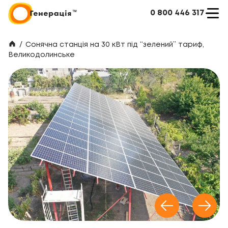
0 800 446 317
/
Сонячна станція на 30 кВт під “зелений” тариф,
Великодолинське