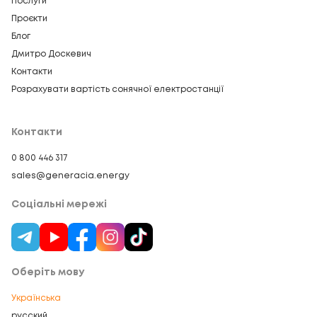
Послуги
Проєкти
Блог
Дмитро Доскевич
Контакти
Розрахувати вартість сонячної електростанції
Контакти
0 800 446 317
sales@generacia.energy
Соціальні мережі
Оберіть мову
Українська
русский