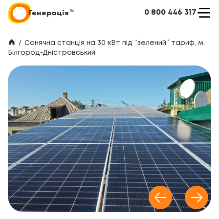
0 800 446 317
/
Сонячна станція на 30 кВт під “зелений” тариф, м.
Білгород-Дністровський