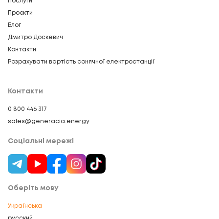
Послуги
Проєкти
Блог
Дмитро Доскевич
Контакти
Розрахувати вартість сонячної електростанції
Контакти
0 800 446 317
sales@generacia.energy
Соціальні мережі
Оберіть мову
Українська
русский