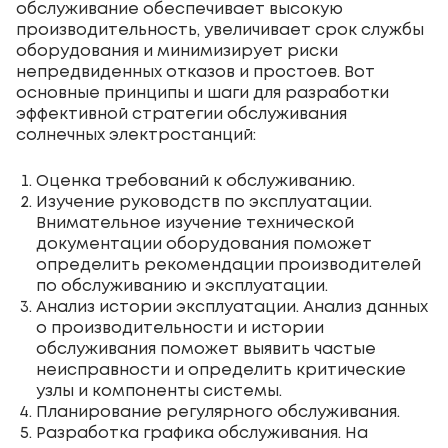
обслуживание обеспечивает высокую
производительность, увеличивает срок службы
оборудования и минимизирует риски
непредвиденных отказов и простоев. Вот
основные принципы и шаги для разработки
эффективной стратегии обслуживания
солнечных электростанций:
Оценка требований к обслуживанию.
Изучение руководств по эксплуатации.
Внимательное изучение технической
документации оборудования поможет
определить рекомендации производителей
по обслуживанию и эксплуатации.
Анализ истории эксплуатации. Анализ данных
о производительности и истории
обслуживания поможет выявить частые
неисправности и определить критические
узлы и компоненты системы.
Планирование регулярного обслуживания.
Разработка графика обслуживания. На