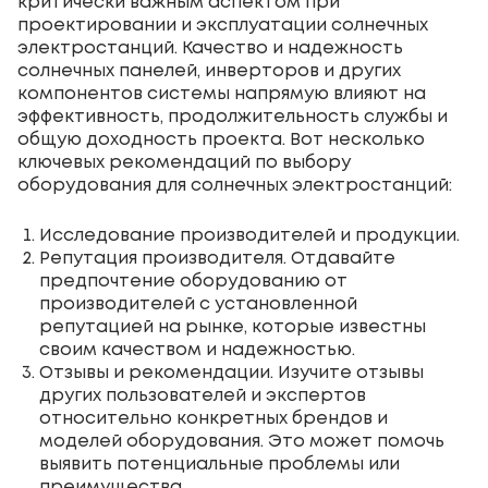
критически важным аспектом при
проектировании и эксплуатации солнечных
электростанций. Качество и надежность
солнечных панелей, инверторов и других
компонентов системы напрямую влияют на
эффективность, продолжительность службы и
общую доходность проекта. Вот несколько
ключевых рекомендаций по выбору
оборудования для солнечных электростанций:
Исследование производителей и продукции.
Репутация производителя. Отдавайте
предпочтение оборудованию от
производителей с установленной
репутацией на рынке, которые известны
своим качеством и надежностью.
Отзывы и рекомендации. Изучите отзывы
других пользователей и экспертов
относительно конкретных брендов и
моделей оборудования. Это может помочь
выявить потенциальные проблемы или
преимущества.