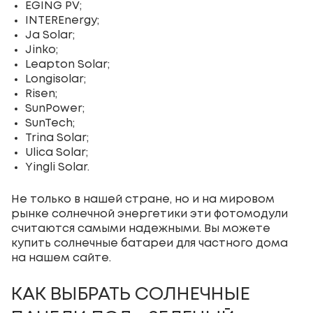
EGING PV;
INTEREnergy;
Ja Solar;
Jinko;
Leapton Solar;
Longisolar;
Risen;
SunPower;
SunTech;
Trina Solar;
Ulica Solar;
Yingli Solar.
Не только в нашей стране, но и на мировом
рынке солнечной энергетики эти фотомодули
считаются самыми надежными. Вы можете
купить солнечные батареи для частного дома
на нашем сайте.
КАК ВЫБРАТЬ СОЛНЕЧНЫЕ