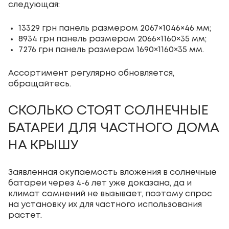
следующая:
13329 грн панель размером 2067×1046×46 мм;
8934 грн панель размером
2066
×
1160
×
35 мм;
7276 грн панель размером
1690
×
1160
×
35 мм.
Ассортимент регулярно обновляется,
обращайтесь.
СКОЛЬКО СТОЯТ СОЛНЕЧНЫЕ
БАТАРЕИ ДЛЯ ЧАСТНОГО ДОМА
НА КРЫШУ
Заявленная окупаемость вложения в солнечные
батареи через 4-6 лет уже доказана, да и
климат сомнений не вызывает, поэтому спрос
на установку их для частного использования
растет.