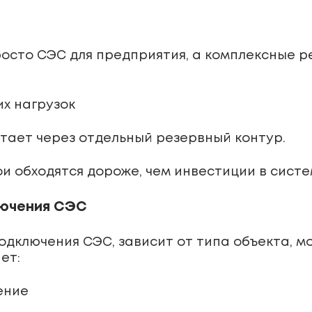
росто СЭС для предприятия, а комплексные 
х нагрузок
отает через отдельный резервный контур.
ои обходятся дороже, чем инвестиции в систе
лючения СЭС
одключения СЭС, зависит от типа объекта, 
ет:
ение