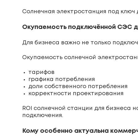
Солнечная электростанция под ключ 
Окупаемость подключённой СЭС д
Для бизнеса важно не только подключ
Окупаемость солнечной электростанц
тарифов
графика потребления
доли собственного потребления
корректности проектирования
ROI солнечной станции для бизнеса 
подключения.
Кому особенно актуальна коммер