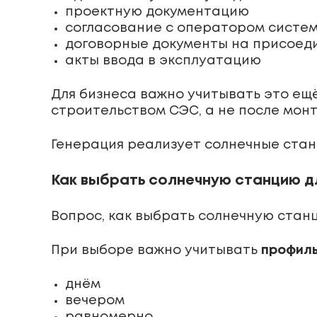
проектную документацию
согласование с оператором систе
договорные документы на присоед
акты ввода в эксплуатацию
Для бизнеса важно учитывать это ещ
строительством СЭС, а не после мон
Генерация реализует солнечные стан
Как выбрать солнечную станцию д
Вопрос, как выбрать солнечную станц
При выборе важно учитывать
профиль
днём
вечером