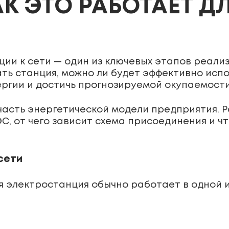
КАК ЭТО РАБОТАЕТ Д
ии к сети — один из ключевых этапов реализ
ать станция, можно ли будет эффективно исп
ргии и достичь прогнозируемой окупаемости
асть энергетической модели предприятия. Ра
, от чего зависит схема присоединения и чт
сети
я электростанция обычно работает в одной и