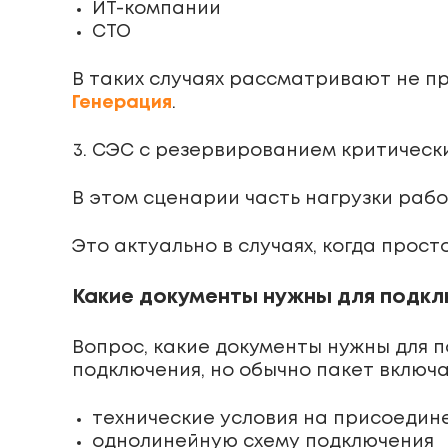
ИТ-компании
СТО
В таких случаях рассматривают не п
Генерация
.
СЭС с резервированием критически
В этом сценарии часть нагрузки раб
Это актуально в случаях, когда прост
Какие документы нужны для подк
Вопрос, какие документы нужны для п
подключения, но обычно пакет включа
технические условия на присоедин
однолинейную схему подключения