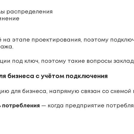
мы распределения
инение
ё на этапе проектирования, поэтому подклю
тажа.
ции под ключ, поэтому такие вопросы закла
ля бизнеса с учётом подключения
ию для бизнеса, напрямую связан со схемой
 потребления
— когда предприятие потребля