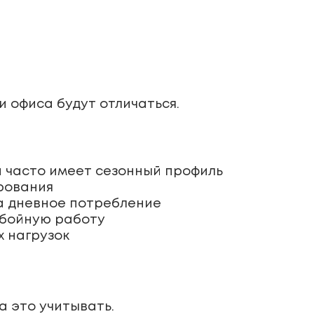
и офиса будут отличаться.
а часто имеет сезонный профиль
рования
а дневное потребление
ебойную работу
х нагрузок
а это учитывать.