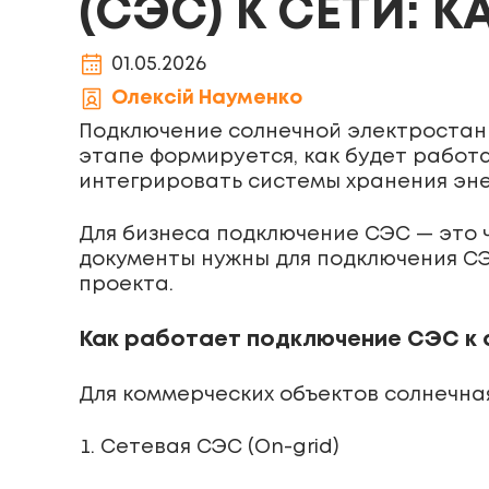
(СЭС) К СЕТИ: 
01.05.2026
Олексій Науменко
Подключение солнечной электростанц
этапе формируется, как будет работ
интегрировать системы хранения эне
Для бизнеса подключение СЭС — это ч
документы нужны для подключения СЭС
проекта.
Как работает подключение СЭС к 
Для коммерческих объектов солнечна
Сетевая СЭС (On-grid)