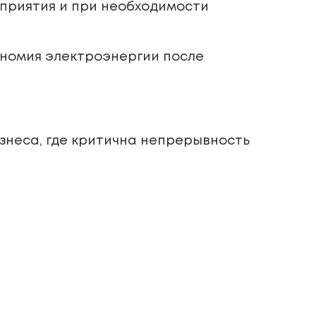
приятия и при необходимости
ономия электроэнергии после
изнеса, где критична непрерывность