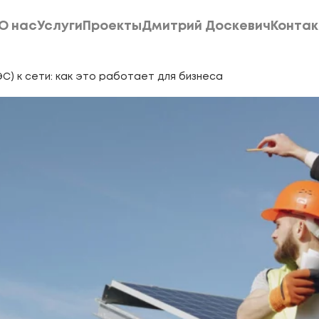
О нас
Услуги
Проекты
Дмитрий Доскевич
Конта
О нас
Услуги
Проекты
Дмитрий Доскевич
Конта
) к сети: как это работает для бизнеса