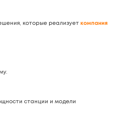
решения, которые реализует
компания
му.
мощности станции и модели