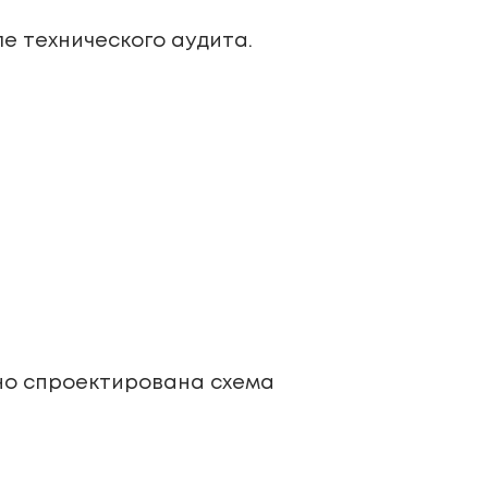
е технического аудита.
ьно спроектирована схема