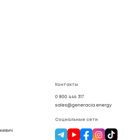
Контакты
0 800 446 317
sales@generacia.energy
Социальные сети
кевич