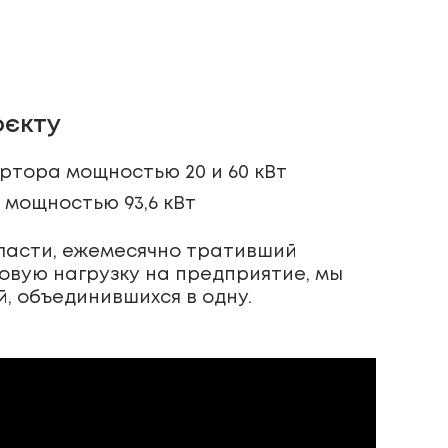
оєкту
ертора мощностью 20 и 60 кВт
 мощностью 93,6 кВт
ласти, ежемесячно тративший
овую нагрузку на предприятие, мы
, объединившихся в одну.