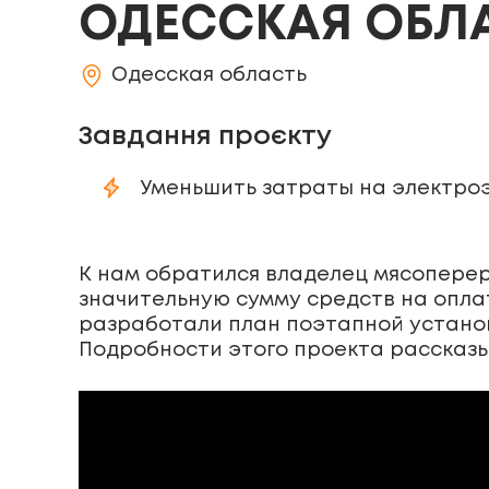
ОДЕССКАЯ ОБЛ
Одесская область
Завдання проєкту
Уменьшить затраты на электро
К нам обратился владелец мясопере
значительную сумму средств на опла
разработали план поэтапной установ
Подробности этого проекта рассказ