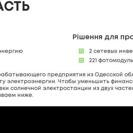
АСТЬ
Рішення для пр
энергию
2 сетевых инв
221 фотомодуль
рабатывающего предприятия из Одесской об
ту электроэнергии. Чтобы уменьшить финанс
ки солнечной электростанции из двух частей
ываем ниже.