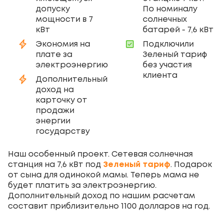
допуску
По номиналу
мощности в 7
солнечных
кВт
батарей - 7,6 кВт
Экономия на
Подключили
плате за
Зеленый тариф
электроэнергию
без участия
клиента
Дополнительный
доход на
карточку от
продажи
энергии
государству
Наш особенный проект. Сетевая солнечная
станция на 7,6 кВт под
Зеленый тариф
. Подарок
от сына для одинокой мамы. Теперь мама не
будет платить за электроэнергию.
Дополнительный доход по нашим расчетам
составит приблизительно 1100 долларов на год.