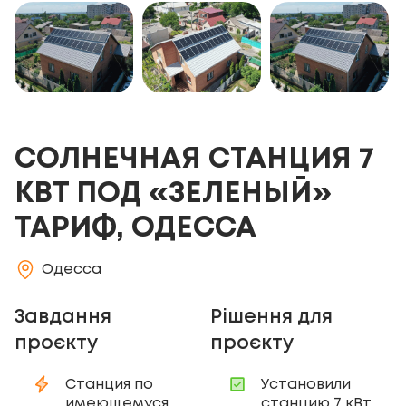
СОЛНЕЧНАЯ СТАНЦИЯ 7
КВТ ПОД «ЗЕЛЕНЫЙ»
ТАРИФ, ОДЕССА
Одесса
Завдання
Рішення для
проєкту
проєкту
Станция по
Установили
имеющемуся
станцию 7 кВт.