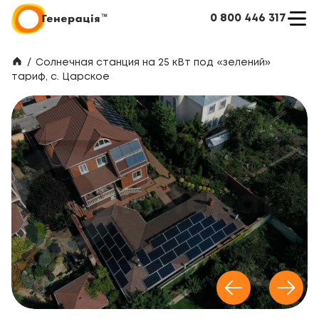
0 800 446 317
/
Cолнечная станция на 25 кВт под «зелений»
тариф, с. Царское