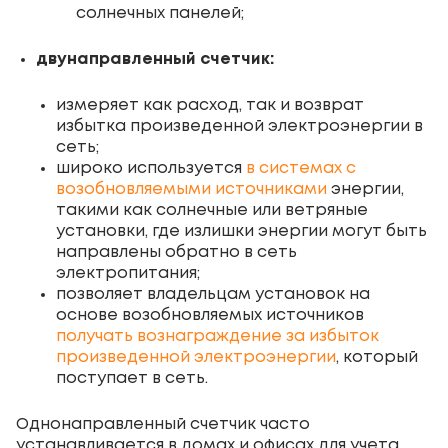
солнечных панелей;
двунаправленный счетчик:
измеряет как расход, так и возврат
избытка произведенной электроэнергии в
сеть;
широко используется
в системах с
возобновляемыми источниками
энергии,
такими как солнечные или ветряные
установки, где излишки энергии могут быть
направлены обратно в сеть
электропитания;
позволяет владельцам установок на
основе возобновляемых источников
получать вознаграждение за избыток
произведенной электроэнергии
, который
поступает в сеть.
Однонаправленный счетчик часто
устанавливается в домах и офисах для учета